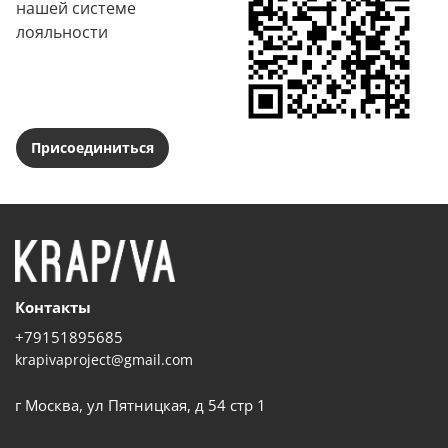
нашей системе
лояльности
Присоединиться
Контакты
+79151895685
krapivaproject@gmail.com
г Москва, ул Пятницкая, д 54 стр 1