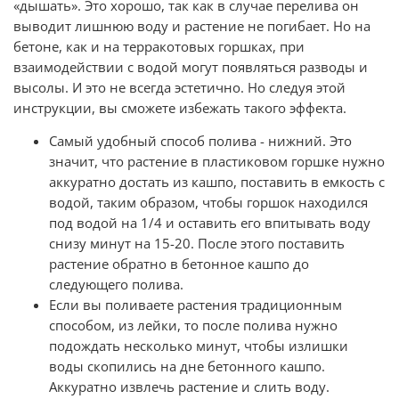
«дышать». Это хорошо, так как в случае перелива он
выводит лишнюю воду и растение не погибает. Но на
бетоне, как и на терракотовых горшках, при
взаимодействии с водой могут появляться разводы и
высолы. И это не всегда эстетично. Но следуя этой
инструкции, вы сможете избежать такого эффекта.
Самый удобный способ полива - нижний. Это
значит, что растение в пластиковом горшке нужно
аккуратно достать из кашпо, поставить в емкость с
водой, таким образом, чтобы горшок находился
под водой на 1/4 и оставить его впитывать воду
снизу минут на 15-20. После этого поставить
растение обратно в бетонное кашпо до
следующего полива.
Если вы поливаете растения традиционным
способом, из лейки, то после полива нужно
подождать несколько минут, чтобы излишки
воды скопились на дне бетонного кашпо.
Аккуратно извлечь растение и слить воду.