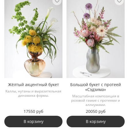
Жёлтый акцентный букет
Большой букет с протеей
«Сэдзима»
Каллы, нутаны и выразительная
динамика формы.
Масштабная композиция в
розовой гамме с протеями и
аллиумами.
17550 руб
20050 руб
В корзину
В корзину