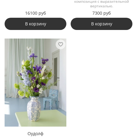
композиция с выразительной
вертикалью.
16100 руб
7300 руб
В корзину
В корзину
Оудолф