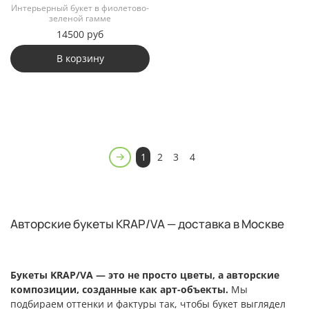
Интерьерный букет в фиолетово-
зеленой гамме
14500 руб
В корзину
1
2
3
4
Авторские букеты KRAP/VA — доставка в Москве
Букеты KRAP/VA — это не просто цветы, а авторские
композиции, созданные как арт-объекты.
Мы
подбираем оттенки и фактуры так, чтобы букет выглядел