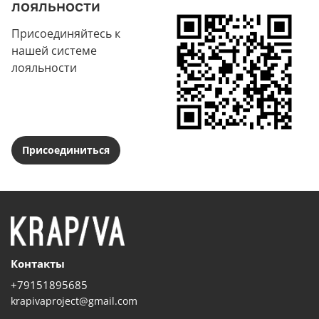
лояльности
Присоединяйтесь к
нашей системе
лояльности
Присоединиться
Контакты
+79151895685
krapivaproject@gmail.com