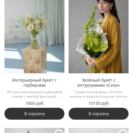
Интерьерный букет с
Зелёный букет с
герберами
антуриумами «Сиза»
Лёгкая композиция в кремовой
Графичная форма, оттенки
гамме с мягкой фактурой.
зелени и выразительные линии.
7450 руб
10150 руб
В корзину
В корзину