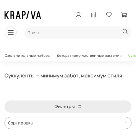
Озеленительные наборы
Декоративно-лиственные растения
Сук
Суккуленты — минимум забот, максимум стиля
Фильтры