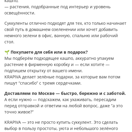
кашпо;
— растения, подобранные под интерьер и уровень
освещённости.
Суккуленты отлично подходят для тех, кто только начинает
свой путь в домашнем озеленении или хочет добавить
немного зелени в офис, ванную, спальню или рабочий
стол.
🌱
Покупаете для себя или в подарок?
Мы подберём подходящее кашпо, аккуратно упакуем
растение в фирменную коробку и — если хотите —
подпишем открытку от вашего имени.
KRAPIVA делает зелёные подарки, за которые вам потом
пишут “спасибо” с тремя сердечками.
Доставляем по Москве — быстро, бережно и с заботой.
А если нужно — подскажем, как ухаживать, пересадим
перед отправкой и ответим на любой вопрос, даже “а это
точно живое?”
KRAPIVA — это не просто купить суккулент. Это сделать
выбор в пользу простоты, уюта и небольшого зелёного