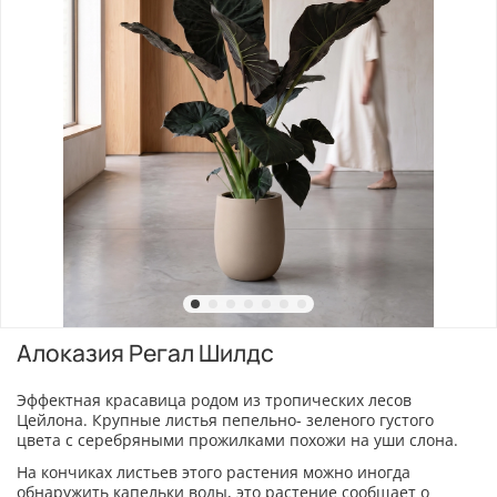
Алоказия Регал Шилдс
Эффектная красавица родом из тропических лесов
Цейлона. Крупные листья пепельно- зеленого густого
цвета с серебряными прожилками похожи на уши слона.
На кончиках листьев этого растения можно иногда
обнаружить капельки воды, это растение сообщает о