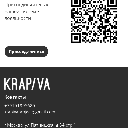
Присоединяйтесь к
нашей системе
лояльности
Присоединиться
Контакты
+79151895685
krapivaproject@gmail.com
г Москва, ул Пятницкая, д 54 стр 1