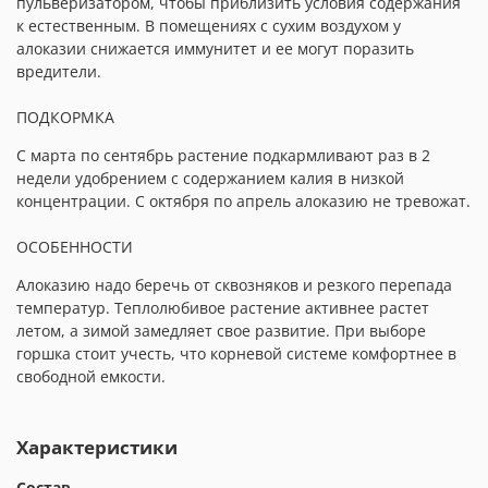
пульверизатором, чтобы приблизить условия содержания
к естественным. В помещениях с сухим воздухом у
алоказии снижается иммунитет и ее могут поразить
вредители.
ПОДКОРМКА
С марта по сентябрь растение подкармливают раз в 2
недели удобрением с содержанием калия в низкой
концентрации. С октября по апрель алоказию не тревожат.
ОСОБЕННОСТИ
Алоказию надо беречь от сквозняков и резкого перепада
температур. Теплолюбивое растение активнее растет
летом, а зимой замедляет свое развитие. При выборе
горшка стоит учесть, что корневой системе комфортнее в
свободной емкости.
Характеристики
Состав