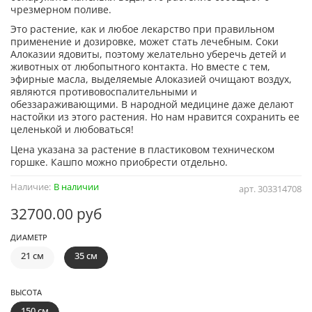
чрезмерном поливе.
Это растение, как и любое лекарство при правильном
применение и дозировке, может стать лечебным. Соки
Алоказии ядовиты, поэтому желательно уберечь детей и
животных от любопытного контакта. Но вместе с тем,
эфирные масла, выделяемые Алоказией очищают воздух,
являются противовоспалительными и
обеззараживающими. В народной медицине даже делают
настойки из этого растения. Но нам нравится сохранить ее
целенькой и любоваться!
Цена указана за растение в пластиковом техническом
горшке. Кашпо можно приобрести отдельно.
Наличие:
В наличии
арт.
303314708
32700.00 руб
ДИАМЕТР
21 см
35 см
ВЫСОТА
150 см