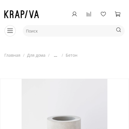
Главная
Для дома
...
Бетон