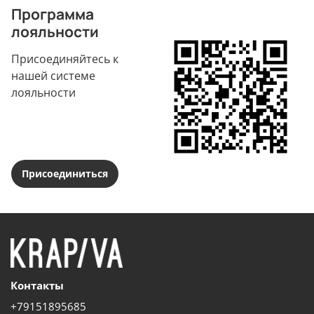
Программа
лояльности
Присоединяйтесь к
нашей системе
лояльности
Присоединиться
Контакты
+79151895685