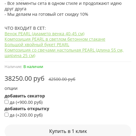
- Все элементы сета в одном стиле и продолжают идею
друг друга
- Мы делаем на готовый сет скидку 10%
ЧТО ВХОДИТ В СЕТ:
Венок PEARL (диаметр венка 40-45 см)
Композиция PEARL в светлом бетонном стакане
Большой хвойный букет PEARL
Композиция со свечами настольная PEARL (длина 55 см,
ширина 25 см)
Наличие:
В наличии
38250.00 руб
42500.00 руб
ОПЦИИ
добавить секатор
да
(+
900.00 руб
)
добавить открытку
да
(+
200.00 руб
)
Купить в 1 клик