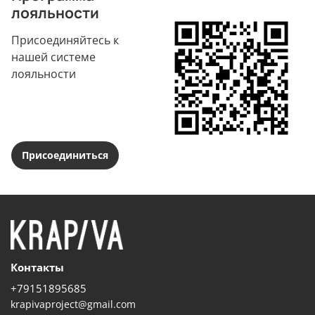
лояльности
Присоединяйтесь к
нашей системе
лояльности
Присоединиться
Контакты
+79151895685
krapivaproject@gmail.com