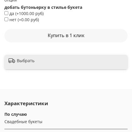
ОПЦИИ
добать бутоньерку в стилье букета
да
(+
1000.00 руб
)
нет
(+
0.00 руб
)
Купить в 1 клик
Выбрать
Характеристики
По случаю
Свадебные букеты