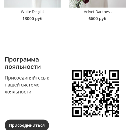
White Delight
Velvet Darkness
13000 руб
6600 руб
Программа
лояльности
Присоединяйтесь к
нашей системе
лояльности
Присоединиться