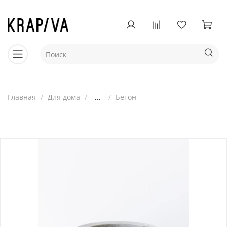
Главная
Для дома
...
Бетон