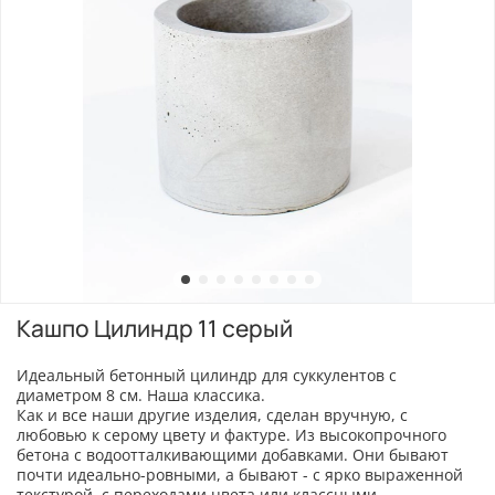
Кашпо Цилиндр 11 серый
Идеальный бетонный цилиндр для суккулентов с
диаметром 8 см. Наша классика.
Как и все наши другие изделия, сделан вручную, с
любовью к серому цвету и фактуре. Из высокопрочного
бетона с водоотталкивающими добавками. Они бывают
почти идеально-ровными, а бывают - с ярко выраженной
текстурой, с переходами цвета или классными