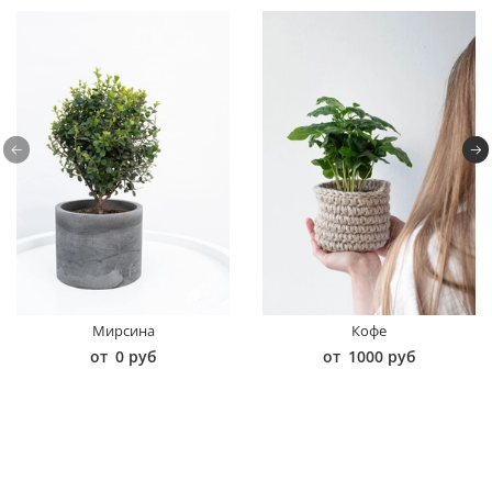
Мирсина
Кофе
от
0 руб
от
1000 руб