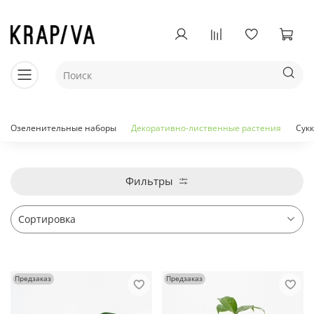
Озеленительные наборы
Декоративно-лиственные растения
Сук
Фильтры
Предзаказ
Предзаказ