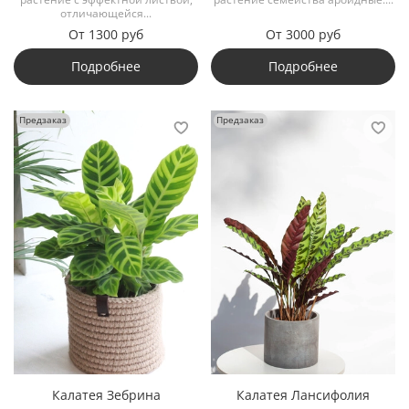
отличающейся...
От
1300 руб
От
3000 руб
Подробнее
Подробнее
Предзаказ
Предзаказ
Калатея Зебрина
Калатея Лансифолия