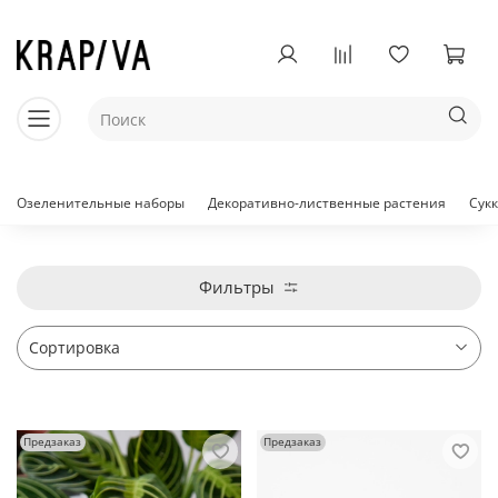
Озеленительные наборы
Декоративно-лиственные растения
Сук
Фильтры
Предзаказ
Предзаказ