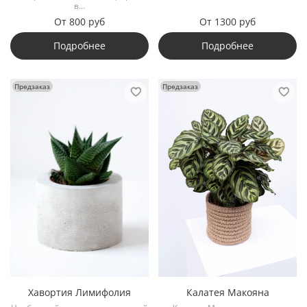
в...
От
800 руб
От
1300 руб
Подробнее
Подробнее
Предзаказ
Предзаказ
Хавортия Лимифолия
Калатея Макояна