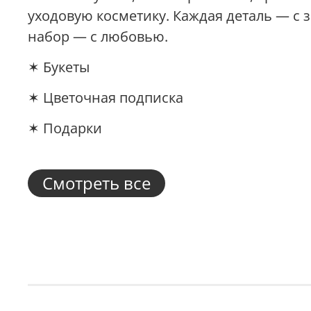
уходовую косметику. Каждая деталь — с 
набор — с любовью.
✶ Букеты
✶ Цветочная подписка
✶ Подарки
Смотреть все