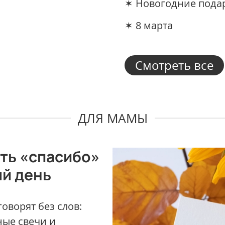
✶ Новогодние пода
✶ 8 марта
Смотреть все
ДЛЯ МАМЫ
ать «спасибо»
ый день
оворят без слов:
ные свечи и