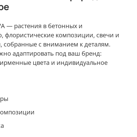
ре
VA — растения в бетонных и
, флористические композиции, свечи и
 собранные с вниманием к деталям.
но адаптировать под ваш бренд:
фирменные цвета и индивидуальное
оры
композиции
са