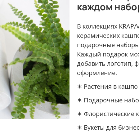
каждом набо
В коллекциях KRAP/
керамических кашпо
подарочные наборы,
Каждый подарок мож
добавить логотип, 
оформление.
✶ Растения в кашпо
✶ Подарочные наб
✶ Флористические 
✶ Букеты для бизне