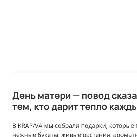
День матери — повод сказ
тем, кто дарит тепло кажд
В KRAP/VA мы собрали подарки, которые г
нежные букеты, живые растения, аромат