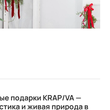
ые подарки KRAP/VA —
стика и живая природа в