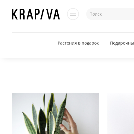
Растения в подарок
Подарочны