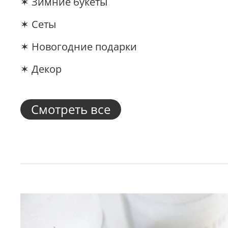
✶ Зимние букеты
✶ Сеты
✶ Новогодние подарки
✶ Декор
Смотреть все