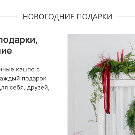
НОВОГОДНИЕ ПОДАРКИ
подарки,
ние
нные кашпо с
каждый подарок
ля себя, друзей,