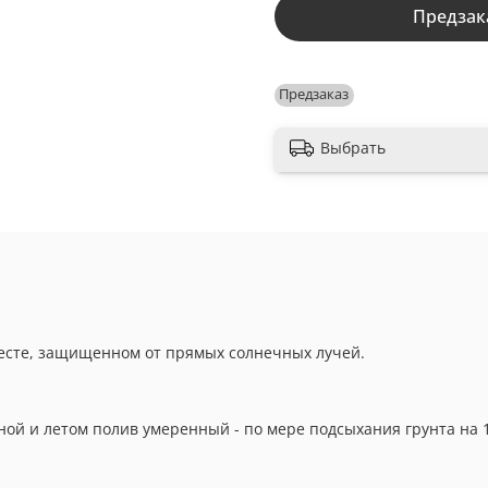
Предзак
Предзаказ
Выбрать
месте, защищенном от прямых солнечных лучей.
ой и летом полив умеренный - по мере подсыхания грунта на 1