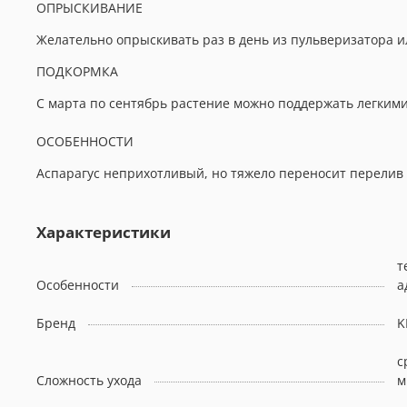
ОПРЫСКИВАНИЕ
Желательно опрыскивать раз в день из пульверизатора и
ПОДКОРМКА
С марта по сентябрь растение можно поддержать легкими
ОСОБЕННОСТИ
Аспарагус неприхотливый, но тяжело переносит перелив 
Характеристики
т
Особенности
а
Бренд
K
с
Сложность ухода
м