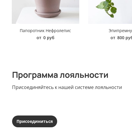
Папоротник Нефролепис
Эпипремн
от
0 руб
от
800 ру
Программа лояльности
Присоединяйтесь к нашей системе лояльности
Присоединиться