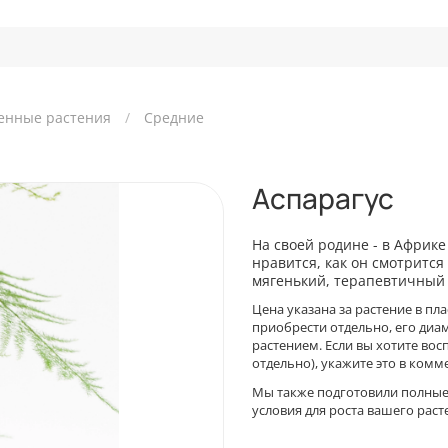
енные растения
Средние
Аспарагус
На своей родине - в Африке
нравится, как он смотритс
мягенький, терапевтичный
Цена указана за растение в п
приобрести отдельно, его диа
растением. Если вы хотите вос
отдельно), укажите это в комм
Мы также подготовили полные
условия для роста вашего рас