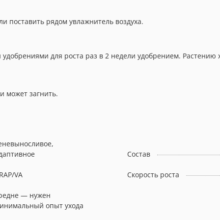
ли поставить рядом увлажнитель воздуха.
 удобрениями для роста раз в 2 недели удобрением. Растению 
и может загнить.
еневыносливое,
даптивное
Состав
RAP/VA
Скорость роста
редне — нужен
инимальный опыт ухода