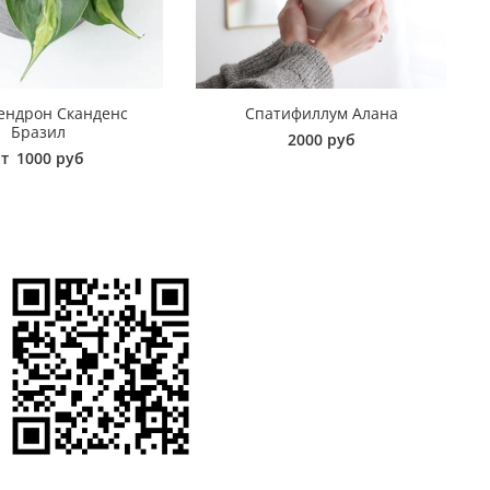
ендрон Сканденс
Спатифиллум Алана
Бразил
2000 руб
от
1000 руб