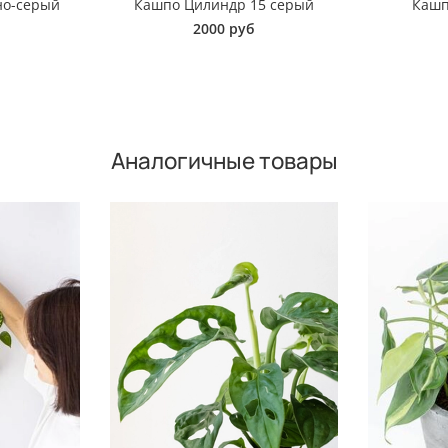
но-серый
Кашпо Цилиндр 15 серый
Кашп
2000 руб
Аналогичные товары