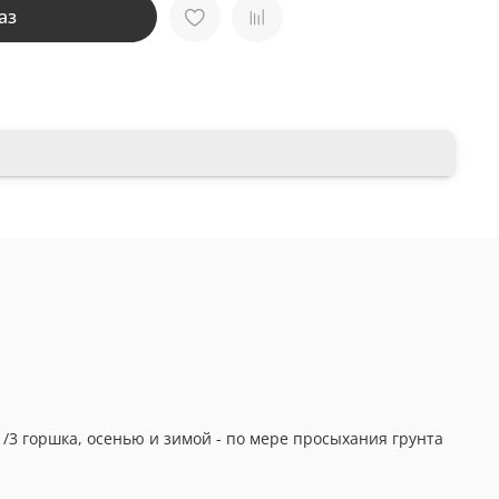
аз
/3 горшка, осенью и зимой - по мере просыхания грунта