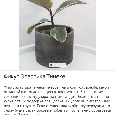
Фикус Эластика Тинеке
Фикус эластика Тинеке - необычный сорт со своеобразной
окраской широких глянцевых листьев. Чтобы растение
сохранило красоту узора, за ним следует более тщательно
ухаживать и поддерживать должный уровень питательных
веществ в грунте. Если осуществлять обрезку верхушки, то
снизу будут расти боковые побеги и постепенно образуется
ажурный сильный куст.