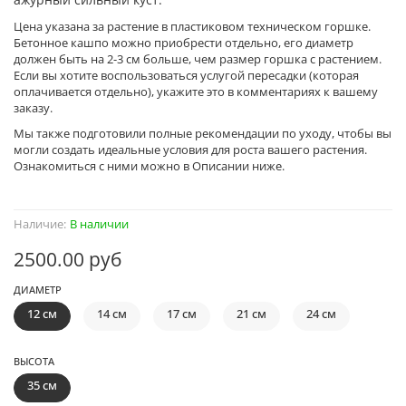
Цена указана за растение в пластиковом техническом горшке.
Бетонное кашпо можно приобрести отдельно, его диаметр
должен быть на 2-3 см больше, чем размер горшка с растением.
Если вы хотите воспользоваться услугой пересадки (которая
оплачивается отдельно), укажите это в комментариях к вашему
заказу.
Мы также подготовили полные рекомендации по уходу, чтобы вы
могли создать идеальные условия для роста вашего растения.
Ознакомиться с ними можно в Описании ниже.
Наличие:
В наличии
2500.00 руб
ДИАМЕТР
12 см
14 см
17 см
21 см
24 см
ВЫСОТА
35 см