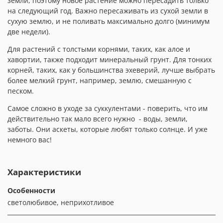
земли, поэтому новое растение можно пересадить только
на следующий год. Важно пересаживать из сухой земли в
сухую землю, и не поливать максимально долго (минимум
две недели).
Для растений с толстыми корнями, таких, как алое и
хавортии, также подходит минеральный грунт. Для тонких
корней, таких, как у большинства эхеверий, лучше выбрать
более мелкий грунт, например, землю, смешанную с
песком.
Самое сложно в уходе за суккулентами - поверить, что им
действительно так мало всего нужно
- воды, земли,
заботы. Они аскеты, которые любят только солнце. И уже
немного вас!
Характеристики
Особенности
светолюбивое, неприхотливое