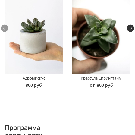
Адромискус
Крассула Спрингтайм
800 руб
от
800 руб
Программа
лояльности