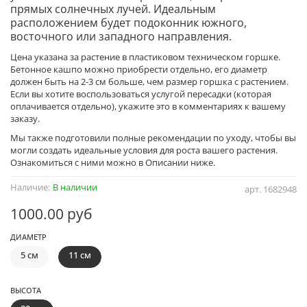
прямых солнечных лучей. Идеальным
расположением будет подоконник южного,
восточного или западного направления.
Цена указана за растение в пластиковом техническом горшке.
Бетонное кашпо можно приобрести отдельно, его диаметр
должен быть на 2-3 см больше, чем размер горшка с растением.
Если вы хотите воспользоваться услугой пересадки (которая
оплачивается отдельно), укажите это в комментариях к вашему
заказу.
Мы также подготовили полные рекомендации по уходу, чтобы вы
могли создать идеальные условия для роста вашего растения.
Ознакомиться с ними можно в Описании ниже.
Наличие:
В наличии
арт.
1682948
1000.00 руб
ДИАМЕТР
5 см
11 см
ВЫСОТА