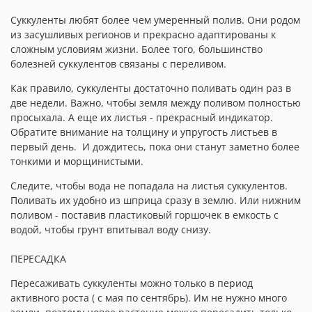
Суккуленты любят более чем умеренный полив. Они родом
из засушливых регионов и прекрасно адаптированы к
сложным условиям жизни. Более того, большинство
болезней суккулентов связаны с переливом.
Как правило, суккуленты достаточно поливать один раз в
две недели. Важно, чтобы земля между поливом полностью
просыхала. А еще их листья - прекрасный индикатор.
Обратите внимание на толщину и упругость листьев в
первый день.
И дождитесь, пока они станут заметно более
тонкими и морщинистыми.
Следите, чтобы вода не попадала на листья суккулентов.
Поливать их удобно из шприца сразу в землю. Или нижним
поливом - поставив пластиковый горшочек в емкость с
водой, чтобы грунт впитывал воду снизу.
ПЕРЕСАДКА
Пересаживать суккуленты можно только в период
активного роста ( с мая по сентябрь). Им не нужно много