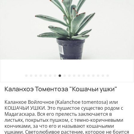
Каланхоэ Томентоза "Кошачьи ушки"
Каланхое Войлочное (Kalanchoe tomentosa) или
КОШАЧЬИ УШКИ. Это пушистое существо родом с
Мадагаскара. Вся его прелесть заключается в
листьях, покрытых пушком, с темно-коричневыми
кончиками, за что его и называют кошачьими
ушками. Светолюбивое растение, которое не боится