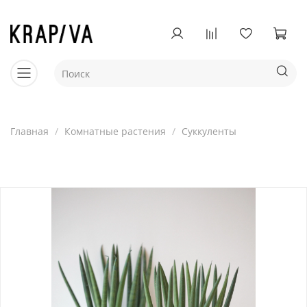
Главная
Комнатные растения
Суккуленты