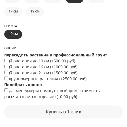
17 см
19 см
ВЫСОТА
40 см
ОПЦИИ
пересадить растение в профессиональный грунт
Ø растения до 10 см
(+
500.00 руб
)
Ø растения до 16 см
(+
1000.00 руб
)
Ø растения до 21 см
(+
1500.00 руб
)
крупномерные растения
(+
2500.00 руб
)
Подобрать кашпо
да, менеджеры помогут с выбором, стоимость
рассчитывается отдельно
(+
0.00 руб
)
Купить в 1 клик