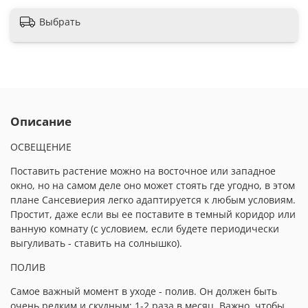
Выбрать
Описание
ОСВЕЩЕНИЕ
Поставить растение можно на восточное или западное
окно, но на самом деле оно может стоять где угодно, в этом
плане Сансевиерия легко адаптируется к любым условиям.
Простит, даже если вы ее поставите в темный коридор или
ванную комнату (с условием, если будете периодически
выгуливать - ставить на солнышко).
ПОЛИВ
Самое важный момент в уходе - полив. Он должен быть
очень редким и скудным: 1-2 раза в месяц. Важно, чтобы