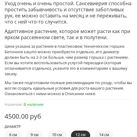
Уход очень и очень простой. Сансевиерия способна
простить забывчивость и отсутствие заботливых
рук, ее можно оставить на месяц и не переживать,
что с ней что-то случится.
Адаптивное растение, которое может расти как при
ярком рассеянном свете, так и в полутени.
Цена указана за растение в пластиковом техническом горшке.
Бетонное кашпо можно приобрести отдельно, его диаметр
должен быть на 2-3 см больше, чем размер горшка с растением.
Если вы хотите воспользоваться услугой пересадки (которая
оплачивается отдельно), укажите это в комментариях к вашему
заказу.
Мы также подготовили полные рекомендации по уходу, чтобы вы
могли создать идеальные условия для роста вашего растения.
Ознакомиться с ними можно в Описании ниже.
Наличие:
В наличии
4500.00 руб
ДИАМЕТР
6 см
9 см
10 см
12 см
14 см