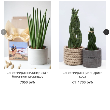
Сансевиерия цилиндрика в
Сансевиерия Цилиндрика
бетонном цилиндре
коса
7050 руб
от
1700 руб