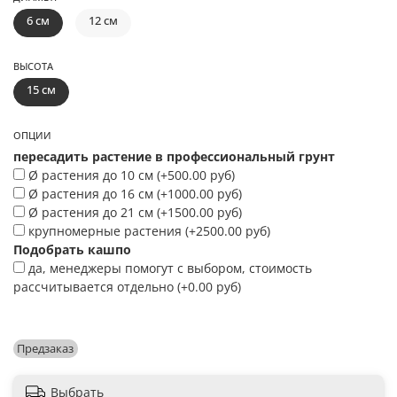
6 см
12 см
ВЫСОТА
15 см
ОПЦИИ
пересадить растение в профессиональный грунт
Ø растения до 10 см
(+
500.00 руб
)
Ø растения до 16 см
(+
1000.00 руб
)
Ø растения до 21 см
(+
1500.00 руб
)
крупномерные растения
(+
2500.00 руб
)
Подобрать кашпо
да, менеджеры помогут с выбором, стоимость
рассчитывается отдельно
(+
0.00 руб
)
Предзаказ
Выбрать