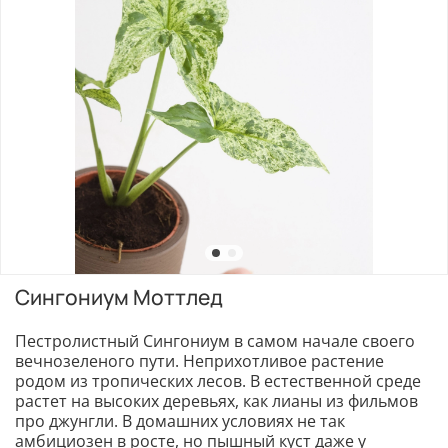
Сингониум Моттлед
Пестролистный Сингониум в самом начале своего
вечнозеленого пути. Неприхотливое растение
родом из тропических лесов. В естественной среде
растет на высоких деревьях, как лианы из фильмов
про джунгли. В домашних условиях не так
амбициозен в росте, но пышный куст даже у