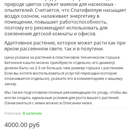
природе цветок служит маяком для насекомых -
опылителей. Считается, что Спатифиллум насыщает
воздух озоном, налаживает энергетику в
помещении, повышает работоспособность,
поэтому его рекомендуют использовать для
озеленения детской комнаты и офисов.
Адаптивное растение, которое может расти как при
ярком рассеянном свете, так и в полутени.
Цена указана за растение в пластиковом техническом горшке.
Бетонное кашпо можно приобрести отдельно, его диаметр
должен быть на 2-3 см больше, чем размер горшка с растением.
Если вы хотите воспользоваться услугой пересадки (которая
оплачивается отдельно), укажите это в комментариях к вашему
заказу.
Мы также подготовили полные рекомендации по уходу, чтобы вы
могли создать идеальные условия для роста вашего растения.
Ознакомиться с ними можно в Описании ниже.
Наличие:
В наличии
4000.00 руб