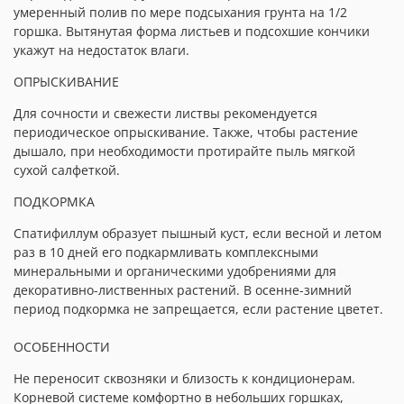
умеренный полив по мере подсыхания грунта на 1/2
горшка. Вытянутая форма листьев и подсохшие кончики
укажут на недостаток влаги.
ОПРЫСКИВАНИЕ
Для сочности и свежести листвы рекомендуется
периодическое опрыскивание. Также, чтобы растение
дышало, при необходимости протирайте пыль мягкой
сухой салфеткой.
ПОДКОРМКА
Спатифиллум образует пышный куст, если весной и летом
раз в 10 дней его подкармливать комплексными
минеральными и органическими удобрениями для
декоративно-лиственных растений. В осенне-зимний
период подкормка не запрещается, если растение цветет.
ОСОБЕННОСТИ
Не переносит сквозняки и близость к кондиционерам.
Корневой системе комфортно в небольших горшках,