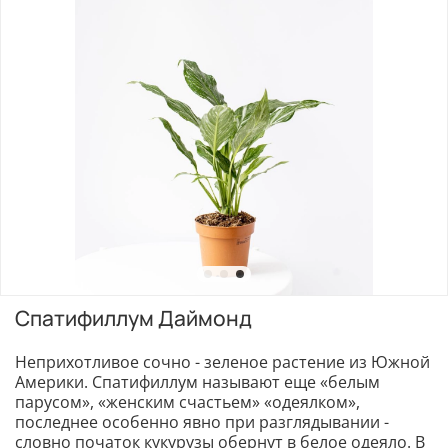
Спатифиллум Даймонд
Неприхотливое сочно - зеленое растение из Южной
Америки. Спатифиллум называют еще «белым
парусом», «женским счастьем» «одеялком»,
последнее особенно явно при разглядывании -
словно початок кукурузы обернут в белое одеяло. В