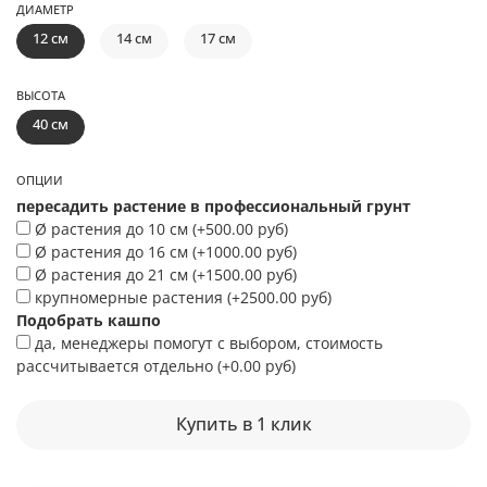
ДИАМЕТР
12 см
14 см
17 см
ВЫСОТА
40 см
ОПЦИИ
пересадить растение в профессиональный грунт
Ø растения до 10 см
(+
500.00 руб
)
Ø растения до 16 см
(+
1000.00 руб
)
Ø растения до 21 см
(+
1500.00 руб
)
крупномерные растения
(+
2500.00 руб
)
Подобрать кашпо
да, менеджеры помогут с выбором, стоимость
рассчитывается отдельно
(+
0.00 руб
)
Купить в 1 клик