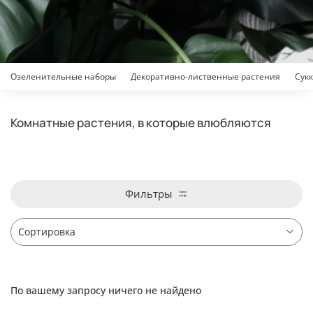
Озеленительные наборы
Декоративно-лиственные растения
Сук
Комнатные растения, в которые влюбляются
Фильтры
По вашему запросу ничего не найдено