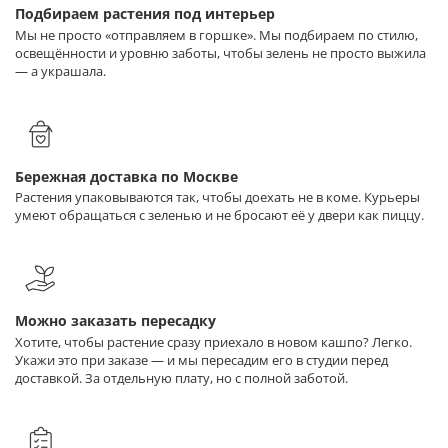
Подбираем растения под интерьер
Мы не просто «отправляем в горшке». Мы подбираем по стилю,
освещённости и уровню заботы, чтобы зелень не просто выжила
— а украшала.
Бережная доставка по Москве
Растения упаковываются так, чтобы доехать не в коме. Курьеры
умеют обращаться с зеленью и не бросают её у двери как пиццу.
Можно заказать пересадку
Хотите, чтобы растение сразу приехало в новом кашпо? Легко.
Укажи это при заказе — и мы пересадим его в студии перед
доставкой. За отдельную плату, но с полной заботой.