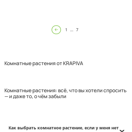
1
…
7
Комнатные растения от KRAPIVA
Комнатные растения: всё, что вы хотели спросить
— и даже то, о чём забыли
Как выбрать комнатное растение, если у меня нет