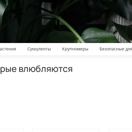
астения
Суккуленты
Крупномеры
Безопасные дл
торые влюбляются