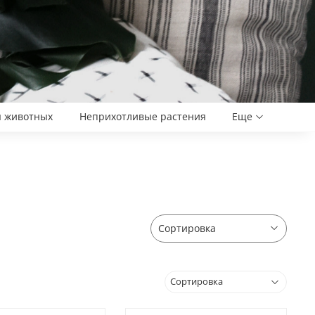
я животных
Неприхотливые растения
Еще