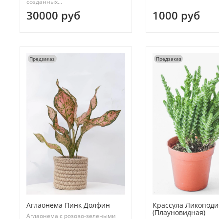
созданных...
30000 руб
1000 руб
Предзаказ
Предзаказ
Аглаонема Пинк Долфин
Крассула Ликоподи
(Плауновидная)
Аглаонема с розово-зелеными