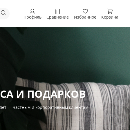
Профиль
Сравнение
Избранное
Корзина
СА И ПОДАРКОВ
вляет — частным и корпоративным клиентам