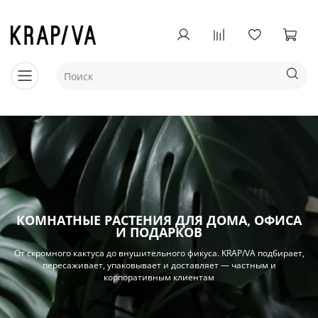
КОМНАТНЫЕ РАСТЕНИЯ ДЛЯ ДОМА, ОФИСА
И ПОДАРКОВ
От скромного кактуса до внушительного фикуса. KRAP/VA подбирает,
пересаживает, упаковывает и доставляет — частным и
корпоративным клиентам