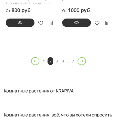
Толстянковые. Произрастает...
800 руб
1000 руб
От
От
1
2
3
4
…
7
Комнатные растения от KRAPIVA
Комнатные растения: всё, что вы хотели спросить