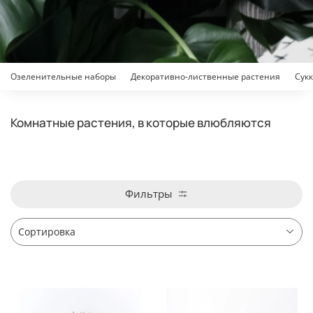
Озеленительные наборы
Декоративно-лиственные растения
Сук
Комнатные растения, в которые влюбляются
Фильтры